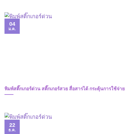
04
ม.ค.
พิมพ์สติ๊กเกอร์ด่วน สติ๊กเกอร์สวย สื่อสารได้ กระตุ้นการใช้จ่าย
22
ธ.ค.