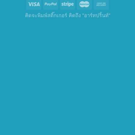
คิดจะพิมพ์สติ๊กเกอร์ คิดถึง "อาร์ทปริ้นท์"