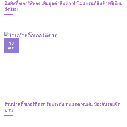
พิมพ์สติ๊กเกอร์สีทอง เพิ่มมูลค่าสินค้า ทำไมแบรนด์สินค้าพรีเมียม
ถึงนิยม
17
เม.ย.
ร้านทำสติ๊กเกอร์ติดรถ รับประกัน ทนแดด ทนฝน ป้องกันรอยขีด
ข่วน