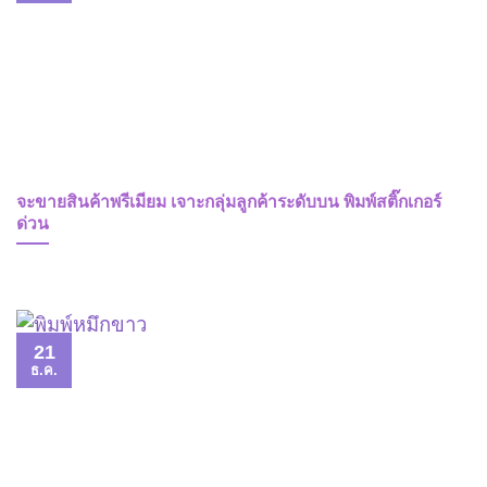
จะขายสินค้าพรีเมียม เจาะกลุ่มลูกค้าระดับบน พิมพ์สติ๊กเกอร์
ด่วน
21
ธ.ค.