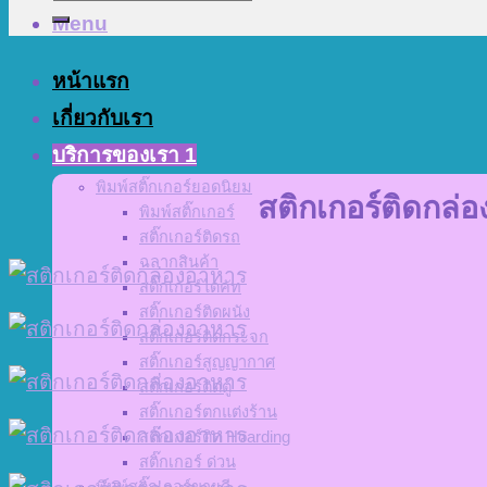
Menu
หน้าแรก
เกี่ยวกับเรา
บริการของเรา 1
พิมพ์สติ๊กเกอร์ยอดนิยม
สติกเกอร์ติดกล่
พิมพ์สติ๊กเกอร์
สติ๊กเกอร์ติดรถ
ฉลากสินค้า
สติ๊กเกอร์ไดคัท
สติ๊กเกอร์ติดผนัง
สติ๊กเกอร์ติดกระจก
สติ๊กเกอร์สูญญากาศ
สติ๊กเกอร์ติดตู้
สติ๊กเกอร์ตกแต่งร้าน
สติ๊กเกอร์ติด Hoarding
สติ๊กเกอร์ ด่วน
พิมพ์สติ๊กเกอร์ขายดี