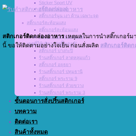
Sticker Sport UV
สติ๊กเกอร์ฟอยด์
สติ๊กเกอร์นูน เงา ด้าน เฉพาะจุด
สติ๊กเกอร์สะท้อนแสง
สติ๊กเกอร์สะท้อนแสง
สติกเกอร์ติดกล่องอาหาร
เหตุผลในการนำสติ๊กเกอร์มาต
ตัดสติ๊กเกอร์สะท้อนแสง
เขตที่ให้บริการ “สติ๊กเกอร์”
นี้ ขอให้ติดตามอย่างใจเย็น ก่อนสั่งผลิต
สติกเกอร์ติด
สติ๊กเกอร์ บางกะปิ
ร้านสติ๊กเกอร์ ลาดหลุมแก้ว
สติ๊กเกอร์ อยุธยา
ร้านสติ๊กเกอร์ ปทุมธานี
สติ๊กเกอร์ พระราม 9
ร้านสติ๊กเกอร์ ห้วยขวาง
ร้านสติ๊กเกอร์ พระราม 3
ขั้นตอนการสั่งปริ้นสติกเกอร์
บทความ
ติดต่อเรา
สินค้าทั้งหมด