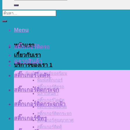
Menu
หน้าแรก
สติ๊กเกอร์ติดรถ
เกี่ยวกับเรา
ฉลากสินค้า
บริการของเรา 1
พิมพ์สติ๊กเกอร์ยอดนิยม
สติ๊กเกอร์ไดคัท
พิมพ์สติ๊กเกอร์
สติ๊กเกอร์ติดรถ
สติ๊กเกอร์ติดกระจก
ฉลากสินค้า
สติ๊กเกอร์ไดคัท
สติ๊กเกอร์ติดกระจกฝ้า
สติ๊กเกอร์ติดผนัง
สติ๊กเกอร์ติดกระจก
สติ๊กเกอร์ซีทรู
สติ๊กเกอร์สูญญากาศ
สติ๊กเกอร์ติดตู้