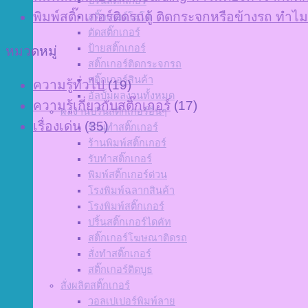
ปริ้นสติกเกอร์
พิมพ์สติ๊กเกอร์ติดรถตู้ ติดกระจกหรือข้างรถ ทำไมถ
สติ๊กเกอร์โลโก้
ตัดสติ๊กเกอร์
ป้ายสติ๊กเกอร์
หมวดหมู่
สติ๊กเกอร์ติดกระจกรถ
สติ๊กเกอร์สินค้า
ความรู้ทั่วไป
(19)
อัลบั้มผลงานทั้งหมด
ความรู้เกี่ยวกับสติ๊กเกอร์
(17)
ผลงานปริ้นสติกเกอร์อื่นๆ
เรื่องเด่น
(35)
ร้านทำสติ๊กเกอร์
ร้านพิมพ์สติ๊กเกอร์
รับทำสติ๊กเกอร์
พิมพ์สติ๊กเกอร์ด่วน
โรงพิมพ์ฉลากสินค้า
โรงพิมพ์สติ๊กเกอร์
ปริ้นสติ๊กเกอร์ไดคัท
สติ๊กเกอร์โฆษณาติดรถ
สั่งทำสติ๊กเกอร์
สติ๊กเกอร์ติดบูธ
สั่งผลิตสติ๊กเกอร์
วอลเปเปอร์พิมพ์ลาย