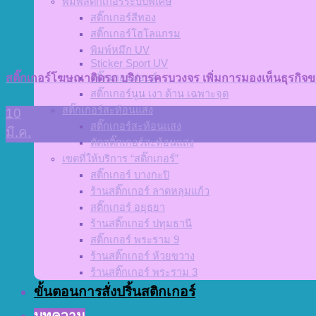
พิมพ์สติ๊กเกอร์ระบบพิเศษ
สติ๊กเกอร์สีทอง
สติ๊กเกอร์โฮโลแกรม
พิมพ์หมึก UV
Sticker Sport UV
สติ๊กเกอร์ฟอยด์
สติ๊กเกอร์โฆษณาติดรถ บริการครบวงจร เพิ่มการมองเห็นธุรกิจของ
สติ๊กเกอร์นูน เงา ด้าน เฉพาะจุด
สติ๊กเกอร์สะท้อนแสง
10
สติ๊กเกอร์สะท้อนแสง
มี.ค.
ตัดสติ๊กเกอร์สะท้อนแสง
เขตที่ให้บริการ “สติ๊กเกอร์”
สติ๊กเกอร์ บางกะปิ
ร้านสติ๊กเกอร์ ลาดหลุมแก้ว
สติ๊กเกอร์ อยุธยา
ร้านสติ๊กเกอร์ ปทุมธานี
สติ๊กเกอร์ พระราม 9
ร้านสติ๊กเกอร์ ห้วยขวาง
ร้านสติ๊กเกอร์ พระราม 3
ขั้นตอนการสั่งปริ้นสติกเกอร์
บทความ