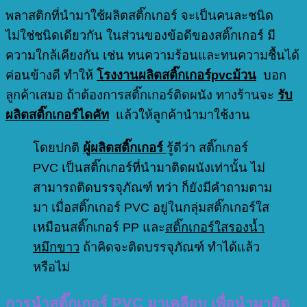
พลาสติกที่นำมาใช้ผลิตสติ๊กเกอร์ จะเป็นคนละชนิด
ไม่ใช่ชนิดเดียวกัน ในส่วนของข้อดีของสติ๊กเกอร์ มี
ความใกล้เคียงกัน เช่น ทนความร้อนและทนความชื้นได้
ค่อนข้างดี ทำให้
โรงงานผลิตสติ๊กเกอร์pvcม้วน
บอก
ลูกค้าเสมอ ถ้าต้องการสติ๊กเกอร์ติดผนัง ทางร้านจะ
รับ
ผลิตสติ๊กเกอร์ไดคัท
แล้วให้ลูกค้านำมาใช้งาน
โดยปกติ
ผู้ผลิตสติ๊กเกอร์
รู้ดีว่า สติ๊กเกอร์
PVC เป็นสติ๊กเกอร์ที่นำมาติดผนังเท่านั้น ไม่
สามารถติดบรรจุภัณฑ์ ทว่า ก็ยังมีคำถามตาม
มา เมื่อสติ๊กเกอร์ PVC อยู่ในกลุ่มสติ๊กเกอร์ใส
เหมือนสติ๊กเกอร์ PP และ
สติ๊กเกอร์ใสรองน้ำ
หมึกขาว
ถ้าคิดจะติดบรรจุภัณฑ์ ทำได้แล้ว
หรือไม่
การนำสติ๊กเกอร์ PVC มาเคลือบ เพื่อนำมาติด