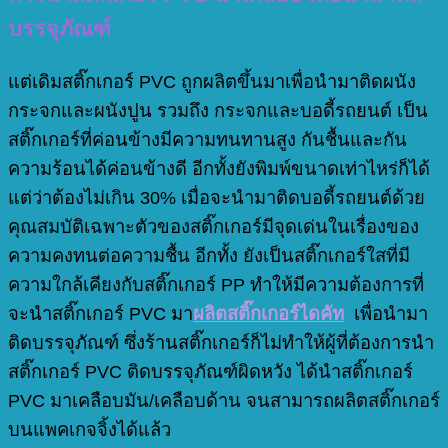
บรรจุภัณฑ์
แต่เดิมสติ๊กเกอร์ PVC ถูกผลิตขึ้นมาเพื่อนำมาติดผนัง
กระจกและผนังปูน รวมถึง กระจกและบอดี้รถยนต์ เป็น
สติ๊กเกอร์ที่ค่อนข้างมีความทนทานสูง กันชื้นและกัน
ความร้อนได้ค่อนข้างดี อีกทั้งยังพิมพ์ขนาดเท่าไหร่ก็ได้
แต่ว่าต้องไม่เกิน 30% เมื่อจะนำมาติดบอดี้รถยนต์ด้วย
คุณสมบัติเฉพาะตัวของสติ๊กเกอร์มีจุดเด่นในเรื่องของ
ความคงทนต่อความชื้น อีกทั้ง ยังเป็นสติ๊กเกอร์ใสที่มี
ความใกล้เคียงกับสติ๊กเกอร์ PP ทำให้มีความต้องการที่
จะนำสติ๊กเกอร์ PVC มา
ผลิตสติ๊กเกอร์ไดคัท
เพื่อนำมา
ติดบรรจุภัณฑ์ ซึ่งร้านสติ๊กเกอร์ก็ไม่ทำให้ผู้ที่ต้องการนำ
สติ๊กเกอร์ PVC ติดบรรจุภัณฑ์ผิดหวัง ได้นำสติ๊กเกอร์
PVC มาเคลือบมัน/เคลือบด้าน จนสามารถผลิตสติ๊กเกอร์
บนแพคเกจจิ้งได้แล้ว