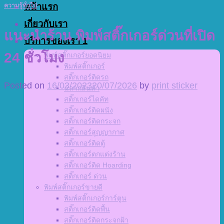
หน้าแรก
ความรู้ทั่วไป
เกี่ยวกับเรา
แนะนำร้าน พิมพ์สติ๊กเกอร์ด่วนที่เปิด
บริการของเรา 1
24 ชั่วโมง
พิมพ์สติ๊กเกอร์ยอดนิยม
พิมพ์สติ๊กเกอร์
สติ๊กเกอร์ติดรถ
Posted on
16/03/2023
20/07/2026
by
print sticker
ฉลากสินค้า
สติ๊กเกอร์ไดคัท
สติ๊กเกอร์ติดผนัง
สติ๊กเกอร์ติดกระจก
สติ๊กเกอร์สูญญากาศ
สติ๊กเกอร์ติดตู้
สติ๊กเกอร์ตกแต่งร้าน
สติ๊กเกอร์ติด Hoarding
สติ๊กเกอร์ ด่วน
พิมพ์สติ๊กเกอร์ขายดี
พิมพ์สติ๊กเกอร์การ์ตูน
สติ๊กเกอร์ติดพื้น
สติ๊กเกอร์ติดกระจกฝ้า