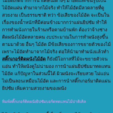
ไม้อัดเกิดจากการนำเศษไม้ต่างๆ มาอัดและขึ้นรูปเป็น
ไม้อัดแผ่น ทำมาจากไม้จริง ทำให้ไม้อัดมีลวดลายที่ดู
สวยงาม เป็นธรรมชาติ ทว่า ข้อเสียของไม้อัด จะเป็นใน
เรื่องของน้ำหนักที่มีค่อนข้างมากกว่าแผ่นยิปซัม ทำให้
การทำผนังภายในร้านหรือตามบ้านพัก ต้องว่าจ้างช่าง
ติดผนังไม้อัดหลายคน งบประมาณในการทำผนังสูงขึ้น
ตามมาด้วย อื่นๆ ไม้อัด มีข้อเสียของการขยายตัวของไม้
เพราะไม้อัดทำมาจากไม้จริง ต่อให้นำมาทำผนังแล้วทำ
สติ๊กเกอร์ติดผนังไม้อัด
ก็ยังมีโอกาสที่ไม้จะขยายตัวจน
แอ่น ทำให้ผนังดูไม่น่ามอง การนำแผ่นยิปซัมมาทดแทน
ไม้อัด แก้ปัญหาในส่วนนี้ได้ ผิวผนังจะเรียบสวย ไม่แอ่น
ไม่เป็นลอนเหมือนไม้อัด และการนำสติ๊กเกอร์มาติดแผ่น
ยิปซัม เพิ่มความสวยงามของผนัง
พิมพ์สติ๊กเกอร์ติดผนังยิปซัมบอร์ดทดแทนไม้ปาติเคิล