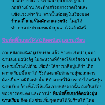
นำผนัง Precast หรือผนังปูนสำเร็จรูปมา
ก่อสร้างบ้าน ก็จะทำเสร็จอย่างรวดเร็วและ
แข็งแรงเท่าๆกัน จากนั้นค่อยดูในเรื่องของ
ร้านสติ๊กเกอร์ไดคัทตกแต่งผนัง
โดยได้
ทำการแบ่งประเภทผนังปูนเอาไว้แล้วดังนี้
พิมพ์สติ๊กเกอร์PVCติดผนังปูนฉาบเรียบ
ภายหลังก่อผนังอิฐเรียบร้อยแล้ว ช่างจะเริ่มนำปูนมา
ฉาบลงบนผนังอิฐ ในระหว่างที่กำลังใช้เกรียงฉาบปูน ก็
จะพรมน้ำลงไปด้วย เพื่อทำให้การเกลี่ยปูนที่ว่า เกิด
ความเรียบขึ้นมาได้ ซึ่งต้องอาศัยทักษะอยู่พอสมควร
ต้องเป็นช่างฝีมือเท่านั้น ที่ทำแบบนี้ได้ กระทั่งได้ผนังปูน
ฉาบเรียบ ก็จะทิ้งไว้ให้แห้ง ภายหลังจากนั้น ถึงเป็นเรื่อง
ของการตกแต่ง และการนำ
พิมพ์สติ๊กเกอร์ติดผนังปูน
ฉาบเรียบ
ติดผนัง ช่วยเพิ่มจุดเด่นให้กับร้านได้ โดย