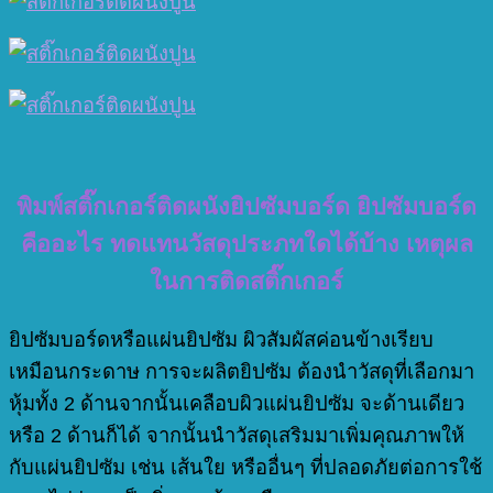
พิมพ์สติ๊กเกอร์ติดผนังยิปซัมบอร์ด ยิปซัมบอร์ด
คืออะไร ทดแทนวัสดุประภทใดได้บ้าง เหตุผล
ในการติดสติ๊กเกอร์
ยิปซัมบอร์ดหรือแผ่นยิปซัม ผิวสัมผัสค่อนข้างเรียบ
เหมือนกระดาษ การจะผลิตยิปซัม ต้องนำวัสดุที่เลือกมา
หุ้มทั้ง 2 ด้านจากนั้นเคลือบผิวแผ่นยิปซัม จะด้านเดียว
หรือ 2 ด้านก็ได้ จากนั้นนำวัสดุเสริมมาเพิ่มคุณภาพให้
กับแผ่นยิปซัม เช่น เส้นใย หรืออื่นๆ ที่ปลอดภัยต่อการใช้