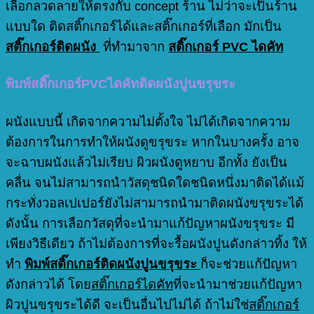
เลือกลวดลายให้ตรงกับ concept ร้าน ไม่ว่าจะเป็นร้าน
แบบใด ติดสติ๊กเกอร์ได้และสติ๊กเกอร์ที่เลือก มักเป็น
สติ๊กเกอร์ติดผนัง
ที่ทำมาจาก
สติ๊กเกอร์ PVC ไดคัท
พิมพ์สติ๊กเกอร์PVCไดคัทติดผนังปูนขรุขระ
ผนังแบบนี้ เกิดจากความไม่ตั้งใจ ไม่ได้เกิดจากความ
ต้องการในการทำให้ผนังดูขรุขระ หากในบางครั้ง อาจ
จะฉาบผนังแล้วไม่เรียบ ผิวผนังดูหยาบ อีกทั้ง ยังเป็น
คลื่น จนไม่สามารถนำวัสดุชนิดใดชนิดหนึ่งมาติดได้แม้
กระทั่งวอลเปเปอร์ยังไม่สามารถนำมาติดผนังขรุขระได้
ดังนั้น การเลือกวัสดุที่จะนำมาแก้ปัญหาผนังขรุขระ มี
เพียงวิธีเดียว ถ้าไม่ต้องการที่จะรื้อผนังปูนดังกล่าวทิ้ง ให้
ทำ
พิมพ์สติ๊กเกอร์ติดผนังปูนขรุขระ
ก็จะช่วยแก้ปัญหา
ดังกล่าวได้ โดย
สติ๊กเกอร์ไดคัท
ที่จะนำมาช่วยแก้ปัญหา
ผิวปูนขรุขระได้ดี จะเป็นอื่นไปไม่ได้ ถ้าไม่ใช่
สติ๊กเกอร์