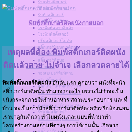
ร้านทำสติ๊กเกอร์
ร้านพิมพ์สติ๊กเกอร์
รับทำสติ๊กเกอร์
พิมพ์สติ๊กเกอร์ด่วน
พิมพ์สติ๊กเกอร์ติดผนังภายนอก
โรงพิมพ์ฉลากสินค้า
โรงพิมพ์สติ๊กเกอร์
ปริ้นสติ๊กเกอร์ไดคัท
สติ๊กเกอร์โฆษณาติดรถ
เหตุผลที่ต้อง พิมพ์สติ๊กเกอร์ติดผนัง
สั่งทำสติ๊กเกอร์
สติ๊กเกอร์ติดบูธ
ติดแล้วสวย ไม่จำเจ เลือกลวดลายได้
สั่งผลิตสติ๊กเกอร์
วอลเปเปอร์พิมพ์ลาย
ผลิตสติ๊กเกอร์
พิมพ์สติ๊กเกอร์ติดผนัง
อันดับแรก ดูก่อนว่า ผนังที่จะนำ
สติ๊กเกอร์ไดคัทติดกระจก
สติ๊กเกอร์มาติดนั้น ทำมาจากอะไร เพราะไม่ว่าจะเป็น
สติกเกอร์ติดกล่องอาหาร
สติ๊กเกอร์ติดแก้วกาแฟ
ผนังกระจกภายในร้านอาหาร
สถานประกอบการ และที่
พิมพ์สติ๊กเกอร์ติดรถบริษัท
บ้าน จะเป็นการนำสติ๊กเกอร์มาติดห้องครัวหรือห้องนอน
ร้านตัดสติ๊กเกอร์
เรามาดูกันดีกว่า ทำไมผนังแต่ละแบบที่นำมาทำ
สติ๊กเกอร์ซีทรูติดกระจก
โครงสร้างตามสถานที่ต่างๆ การใช้งานนั้น เกิดจาก
ปริ้นโปสเตอร์
สติ๊กเกอร์ยันต์