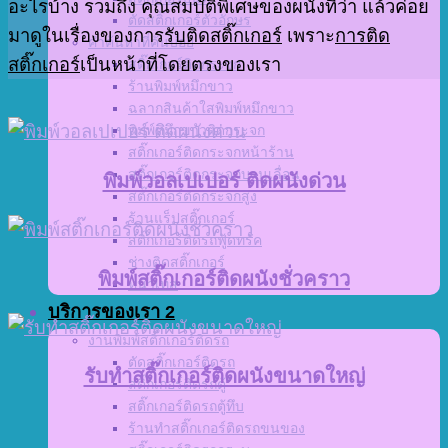
อะไรบ้าง รวมถึง คุณสมบัติพิเศษของผนังที่ว่า แล้วค่อย
ตัดสติ๊กเกอร์ตัวอักษร
มาดูในเรื่องของการ
รับติดสติ๊กเกอร์
เพราะ
การติด
คำค้นหาที่ค้นบ่อย
สติ๊กเกอร์
เป็นหน้าที่โดยตรงของเรา
สติ๊กเกอร์ติดกระจก
ร้านพิมพ์หมึกขาว
ฉลากสินค้าใสพิมพ์หมึกขาว
พิมพ์หมึกขาวติดกระจก
สติ๊กเกอร์ติดกระจกหน้าร้าน
สติ๊กเกอร์ติดกระจกบานเลื่อน
พิมพ์วอลเปเปอร์ ติดผนังด่วน
สติ๊กเกอร์ติดกระจกสูง
ร้านแร็ปสติ๊กเกอร์
สติ๊กเกอร์ติดรถฟู้ดทรัค
ช่างติดสติ๊กเกอร์
พิมพ์สติ๊กเกอร์ติดผนังชั่วคราว
หน้าเทส
บริการของเรา 2
งานพิมพ์สติ๊กเกอร์ติดรถ
ตัดสติ๊กเกอร์ติดรถ
รับทำสติ๊กเกอร์ติดผนังขนาดใหญ่
สติ๊กเกอร์ติดรถตู้
สติ๊กเกอร์ติดรถตู้ทึบ
ร้านทำสติ๊กเกอร์ติดรถขนของ