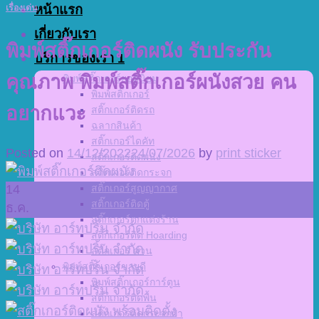
หน้าแรก
เรื่องเด่น
เกี่ยวกับเรา
พิมพ์สติ๊กเกอร์ติดผนัง รับประกัน
บริการของเรา 1
คุณภาพ พิมพ์สติ๊กเกอร์ผนังสวย คน
พิมพ์สติ๊กเกอร์ยอดนิยม
พิมพ์สติ๊กเกอร์
อยากแวะ
สติ๊กเกอร์ติดรถ
ฉลากสินค้า
สติ๊กเกอร์ไดคัท
Posted on
14/12/2022
24/07/2026
by
print sticker
สติ๊กเกอร์ติดผนัง
สติ๊กเกอร์ติดกระจก
14
สติ๊กเกอร์สูญญากาศ
สติ๊กเกอร์ติดตู้
ธ.ค.
สติ๊กเกอร์ตกแต่งร้าน
สติ๊กเกอร์ติด Hoarding
สติ๊กเกอร์ ด่วน
พิมพ์สติ๊กเกอร์ขายดี
พิมพ์สติ๊กเกอร์การ์ตูน
สติ๊กเกอร์ติดพื้น
สติ๊กเกอร์ติดกระจกฝ้า