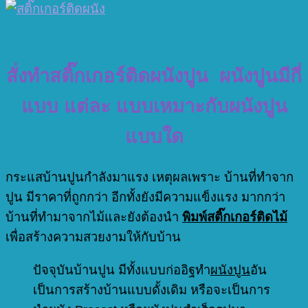
สั่งทำสติ๊กเกอร์ติดผนังปูน ผนังปูนมีกี่
แบบ แต่ละ
แบบเหมาะกับผนังปูน
แบบใด
กระแสบ้านปูนกำลังมาแรง เหตุผลเพราะ บ้านที่ทำจาก
ปูน มีราคาที่ถูกกว่า อีกทั้งยังมีความแข็งแรง มากกว่า
บ้านที่ทำมาจากไม้และยังต้องนำ
พิมพ์สติ๊กเกอร์ติดไม้
เพื่อสร้างความสวยงามให้กับบ้าน
ปัจจุบันบ้านปูน มีทั้งแบบก่ออิฐทำ
ผนังปูน
อัน
เป็นการสร้างบ้านแบบดั้งเดิม หรือจะเป็นการ