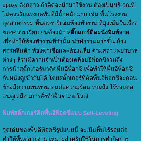
epoxy ดังกล่าว ถ้าคิดจะนำมาใช้งาน ต้องเป็นบริเวณที่
ไม่ควรรับแรงกดทับที่มีน้ำหนักมาก เช่น พื้นโรงงาน
อุตสาหกรรม พื้นตรงบริเวณห้องทำงาน ที่มุ่งเน้นในเรื่อง
ของความเรียบ จนต้องนำ
สติ๊กเกอร์ติดผนังพิมพ์ลาย
เพื่อทำให้ห้องทำงานที่ว่านั้น น่าทำงานมากขึ้น ห้าง
สรรพสินค้า ห้องฆ่าเชื้อและห้องแล็บ ตามสถานพยาบาล
ต่างๆ ล้วนมีความจำเป็นต้องเคลือบอีพ็อกซี่รวมถึง
การนำ
สติ๊กเกอร์มาติดพื้นอีพ็อกซี่
เพื่อทำให้พื้นอีพ็อกซี่
กับผนังดูเข้ากันได้ โดยสติ๊กเกอร์ที่ติดพื้นอีพ็อกซี่จะค่อน
ข้างมีความทนทาน ทนค่อความร้อน รวมถึง ไร้รอยต่อ
จนดูเหมือนการสั่งทำพื้นขนาดใหญ่
พิมพ์สติ๊กเกอร์ติดพื้นอีพ็อคซี่แบบ Self-Leveling
จุดเด่นของพื้นอีพ็อคซี่รูปแบบนี้ จะเป็นพื้นไร้รอยต่อ
ทำให้พื้นดูสวยงาม เหมาะสำหรับใช้ในการทำกิจการ