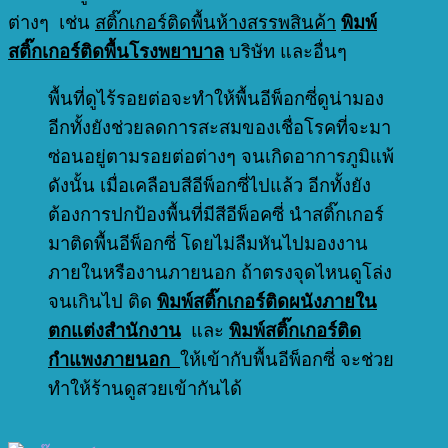
ต่างๆ เช่น
สติ๊กเกอร์ติดพื้นห้างสรรพสินค้า
พิมพ์
สติ๊กเกอร์ติดพื้นโรงพยาบาล
บริษัท และอื่นๆ
พื้นที่ดูไร้รอยต่อจะทำให้พื้นอีพ็อกซี่ดูน่ามอง
อีกทั้งยังช่วยลดการสะสมของเชื่อโรคที่จะมา
ซ่อนอยู่ตามรอยต่อต่างๆ จนเกิดอาการภูมิแพ้
ดังนั้น เมื่อเคลือบสีอีพ็อกซี่ไปแล้ว อีกทั้งยัง
ต้องการปกป้องพื้นที่มีสีอีพ็อคซี่ นำสติ๊กเกอร์
มาติดพื้นอีพ็อกซี่ โดยไม่ลืมหันไปมองงาน
ภายในหรืองานภายนอก ถ้าตรงจุดไหนดูโล่ง
จนเกินไป ติด
พิมพ์สติ๊กเกอร์ติดผนังภายใน
ตกแต่งสำนักงาน
และ
พิมพ์สติ๊กเกอร์ติด
กำแพงภายนอก
ให้เข้ากับพื้นอีพ็อกซี่ จะช่วย
ทำให้ร้านดูสวยเข้ากันได้